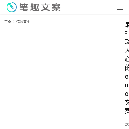
首页
情感文案
e
o
2