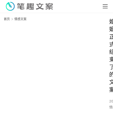
首页
情感文案
2
情