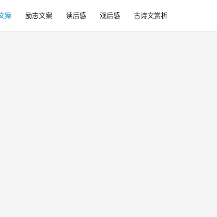
文案
励志文案
读后感
观后感
古诗文赏析