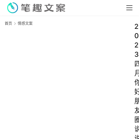
首页
情感文案
2
0
2
3