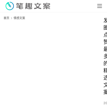
首页
情感文案
2