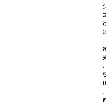
首
页
情
感
文
案
励