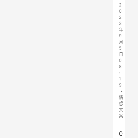
2
0
2
3
年
9
月
5
日
0
8
:
1
9
•
情
感
文
案
0