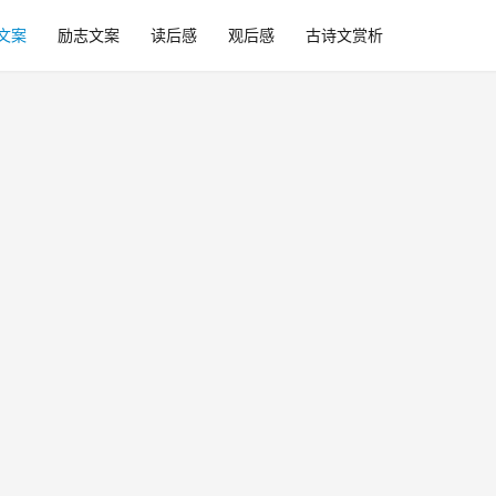
文案
励志文案
读后感
观后感
古诗文赏析