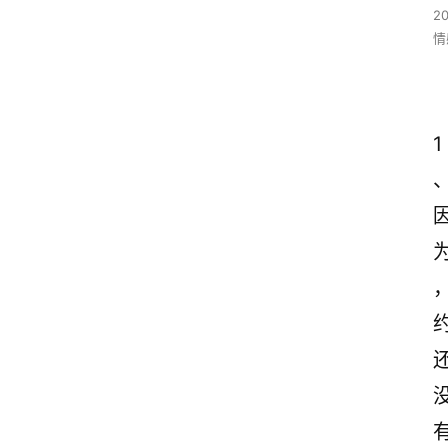
2
情
1