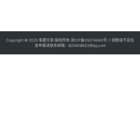
Copyright © 2025
笔趣文案
版权所有
浙ICP备05074640号-1
侵删或不良信
息举报请联系邮箱：820608633@qq.com