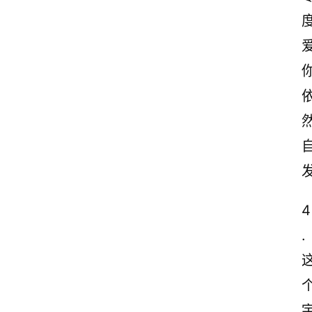
度
4
.