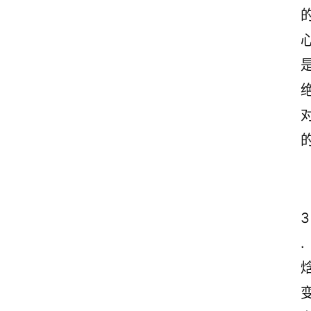
心
3
.