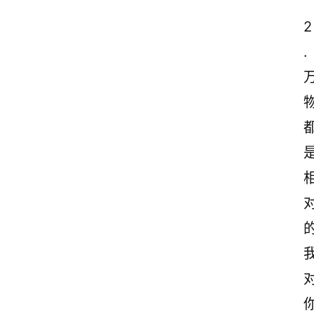
2
.
的