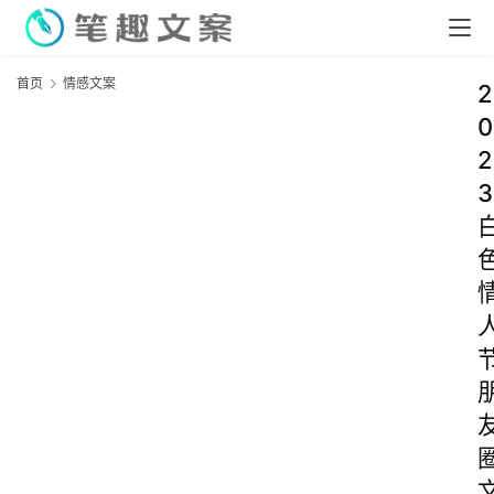
首页
情感文案
2
0
2
3