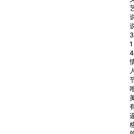
3
1
4