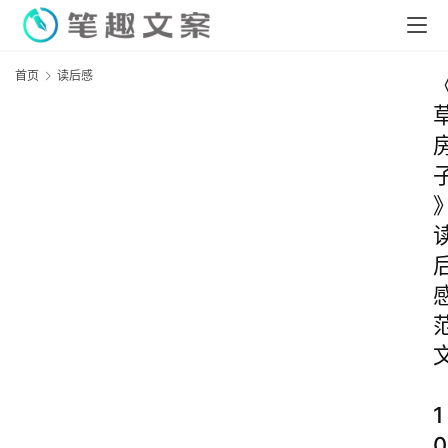
首页
读后感
1
0