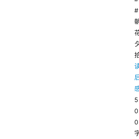
#
5
0
0