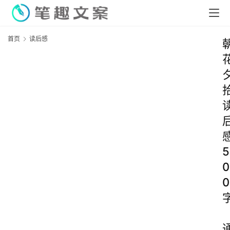
首页
读后感
5
0
0