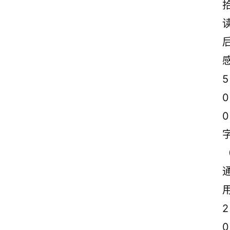
5
0
0
2
0