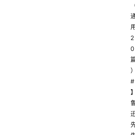
2
0
#