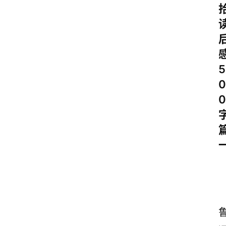
5
0
0