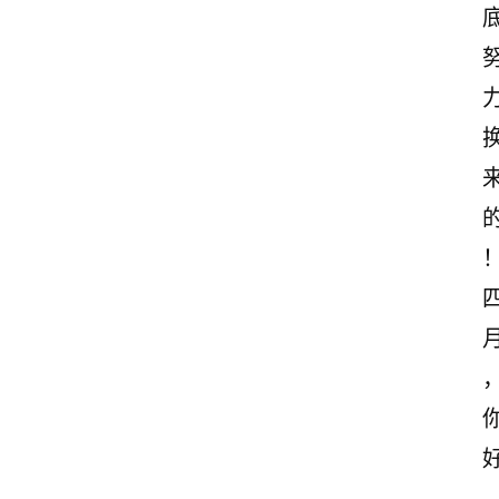
首
页
情