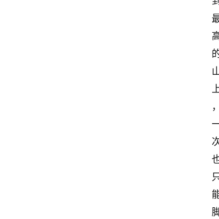
首
页
情