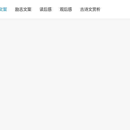
文案
励志文案
读后感
观后感
古诗文赏析