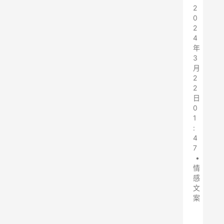
2
0
2
4
年
3
月
2
2
日
0
1
:
4
7
•
情
感
文
案