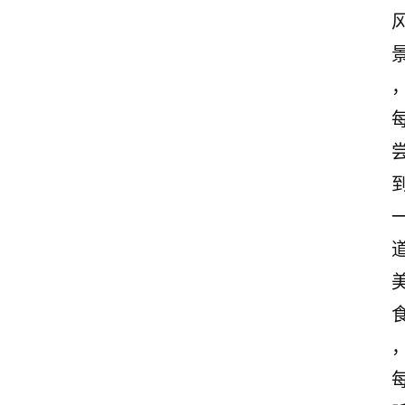
首
页
情
感
文
案