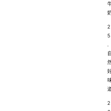
2
5
.
2