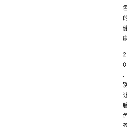
2
0
.