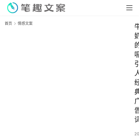
首页
情感文案
2