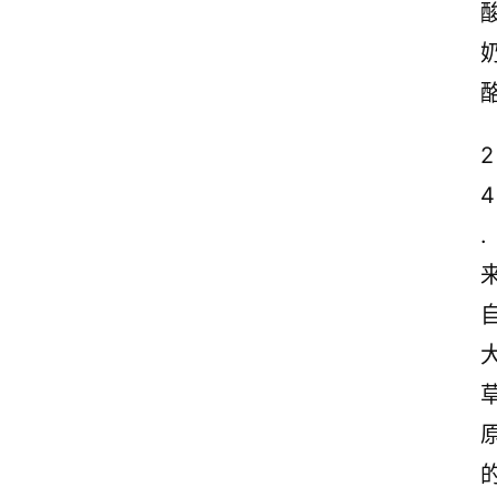
2
4
.