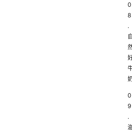
0
8
.
0
9
.