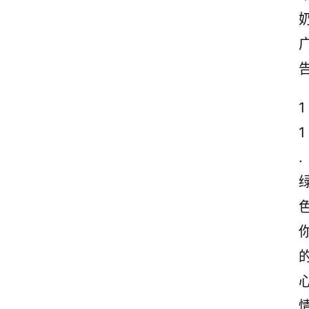
1
1
.