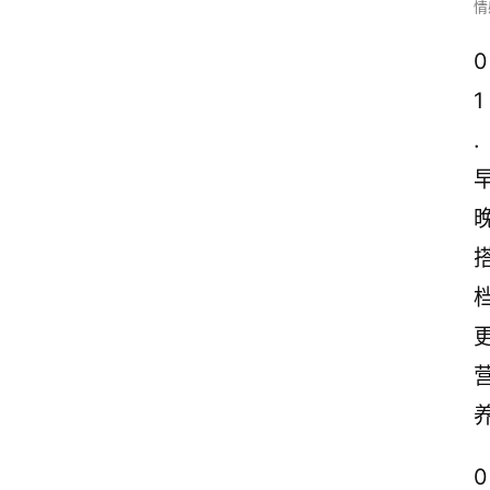
情
0
1
.
0