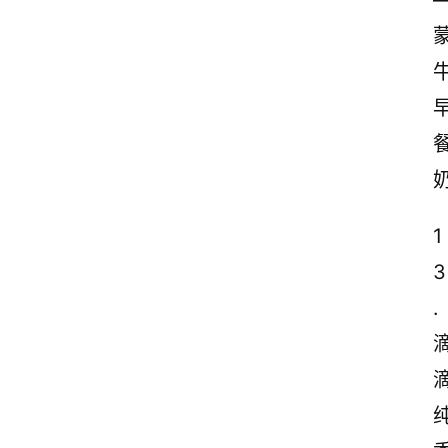
1
3
.