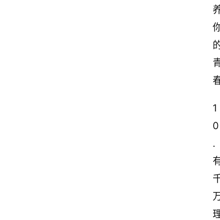
1
0
.