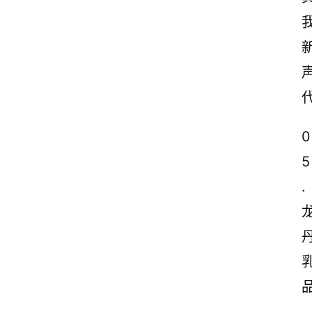
0
5
.