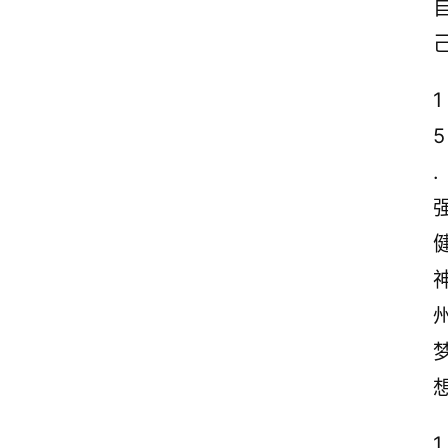
1
5
.
1