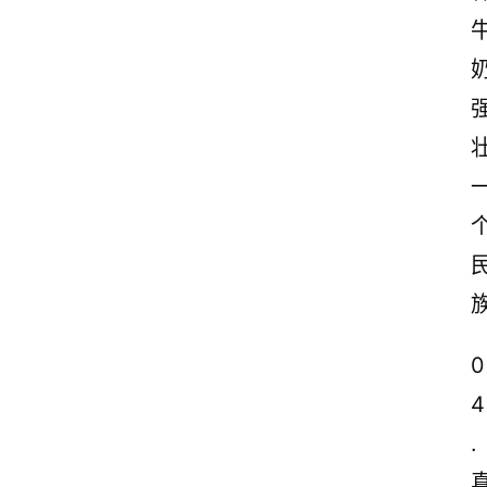
0
4
.