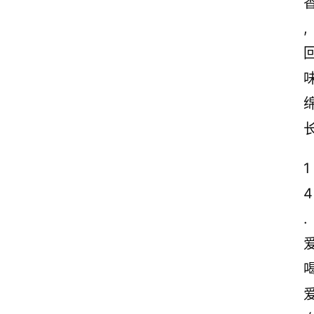
,
1
4
.