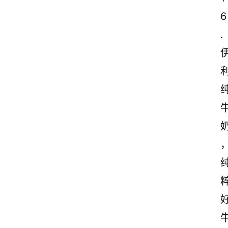
6
.
首
页
情
感
文