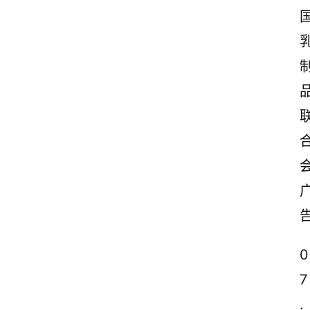
0
7
.