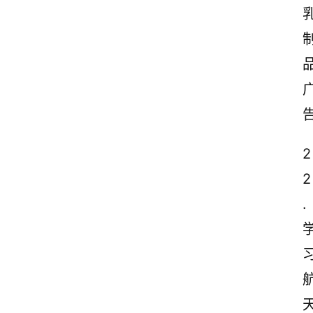
2
2
.