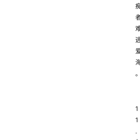
1
1
.