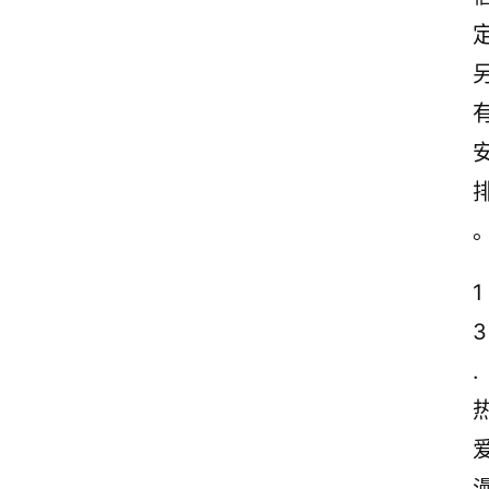
1
3
.