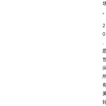
2
0
.