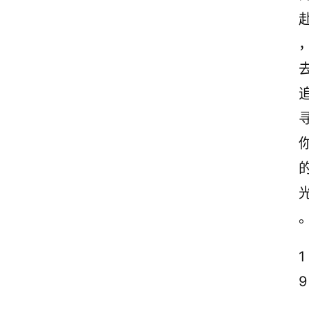
1
9
.