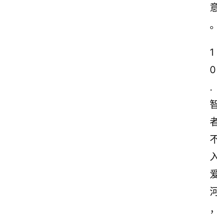
1
0
.