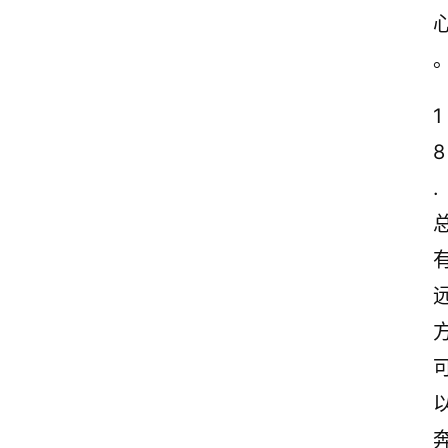
1
8
.