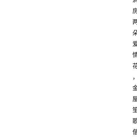
首
页
情
感
文
案