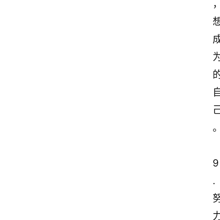
9
.
首
页