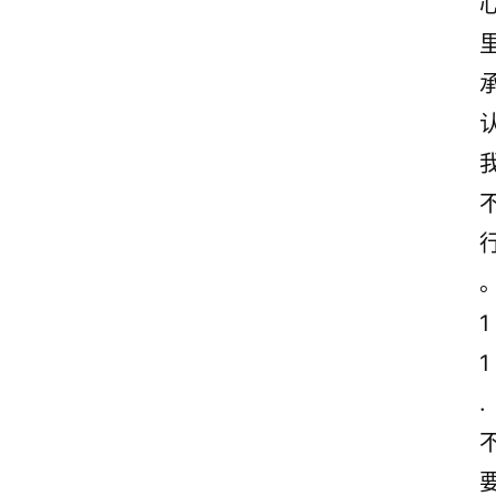
1
1
.