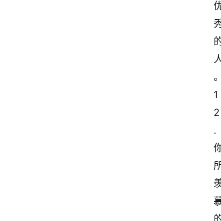
1
2
.