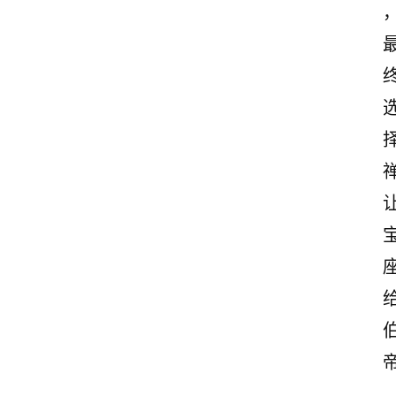
首
页
情
感
文
案
励
志