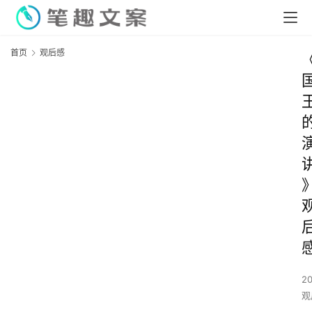
首页
观后感
2
观