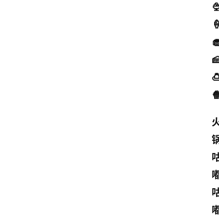





