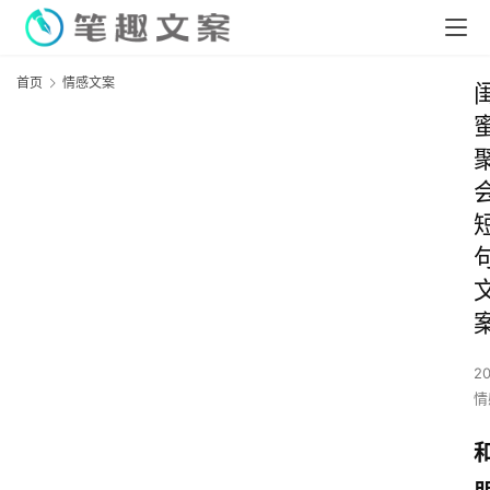
首页
情感文案
2
情