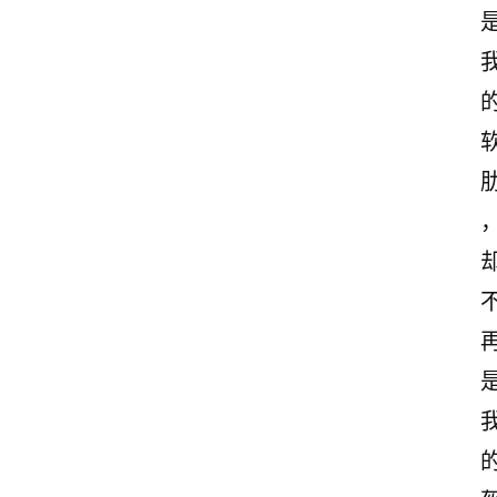
首
页
情
感