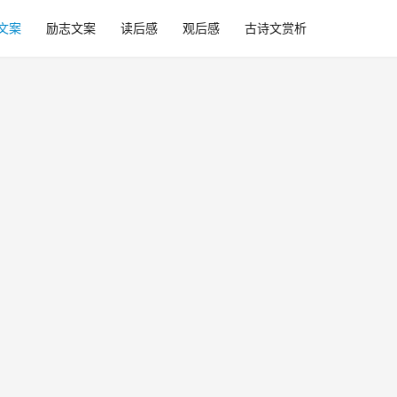
文案
励志文案
读后感
观后感
古诗文赏析