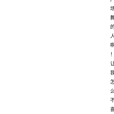
首
页
情