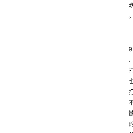
感
文
案
励
志
9
文
案
登录
注册
读
后
感
观
后
感