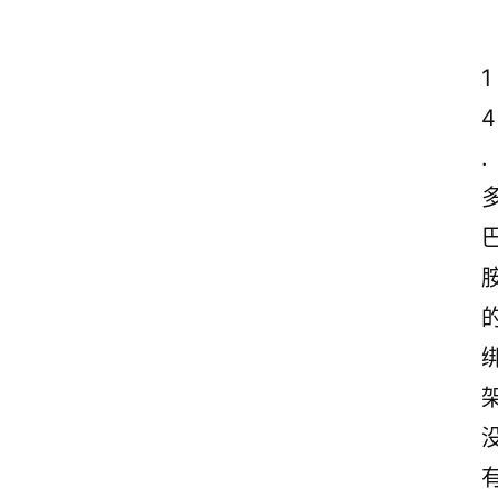
1
4
.