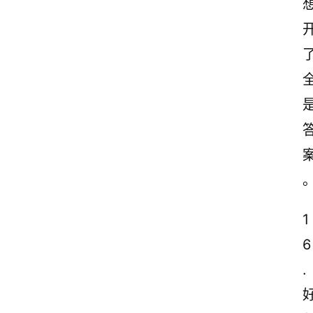
1
6
.