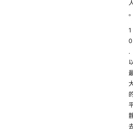
1
0
.