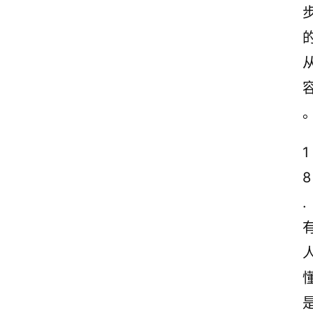
1
8
.