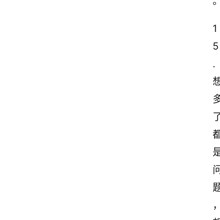
1
5
.