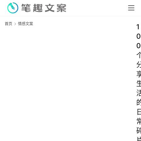
首页
情感文案
1
0
0