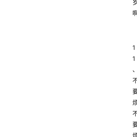
1
1
烦
烦