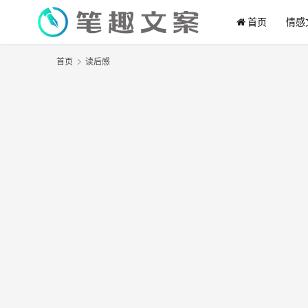
首页
情感
首页
读后感