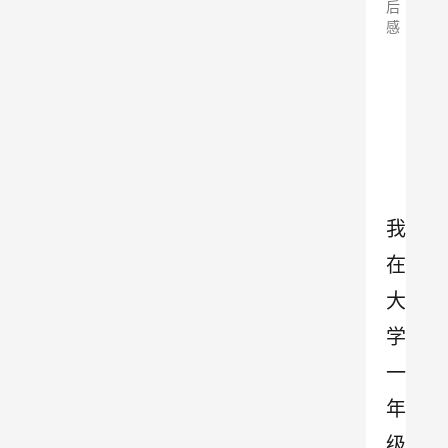
后
感
我
在
大
学
一
年
级