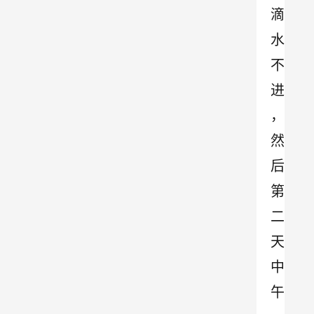
滴
水
不
进
，
然
后
第
二
天
中
午