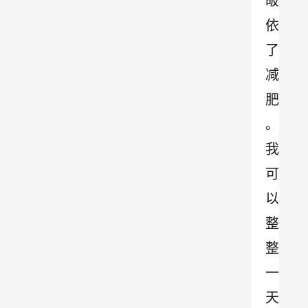
皈
依
了
减
肥
。
我
可
以
整
整
一
天