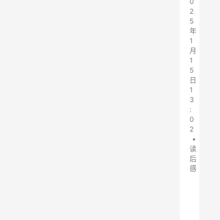
0
2
5
年
1
月
1
5
日
1
3
:
0
2
•
读
后
感