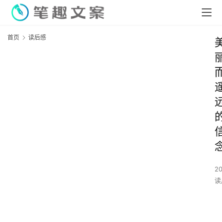
首页
读后感
2
读