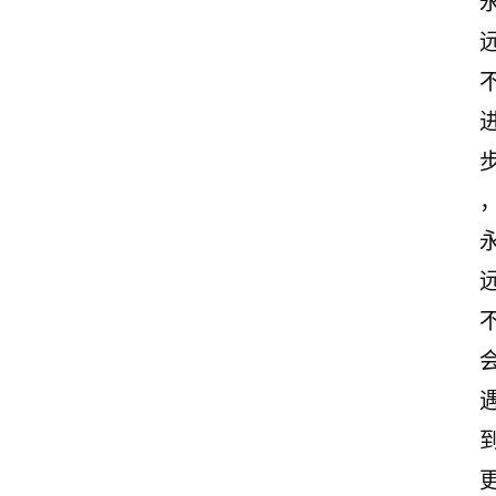
首
页
情
感
文
案