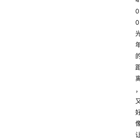
4
0
0