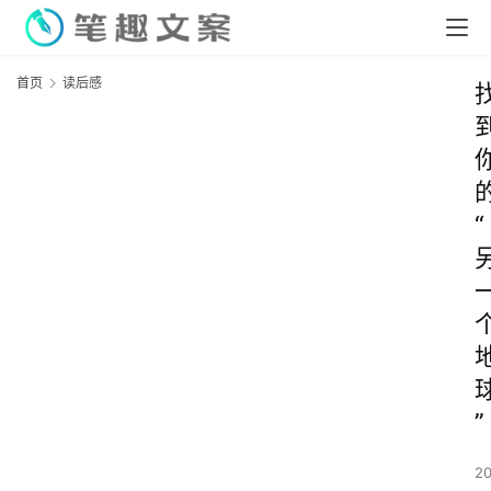
首页
读后感
“
”
2