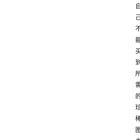
首
页
情
感
文