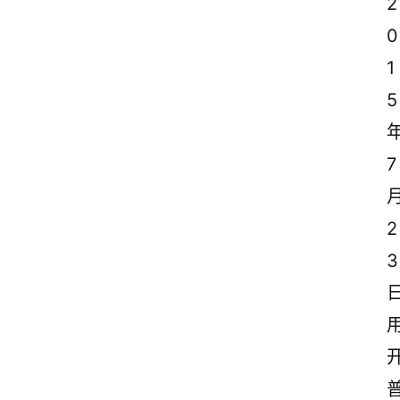
2
0
1
5
7
2
3