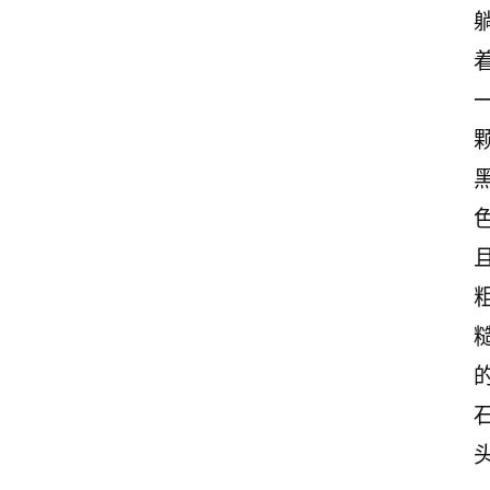
首
页
情
感
文