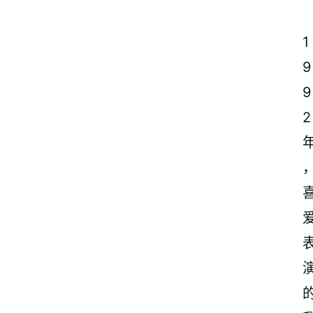
1
9
9
2