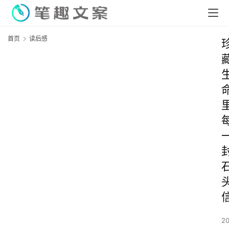
首页
读后感
2