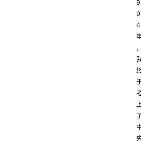
9
9
4