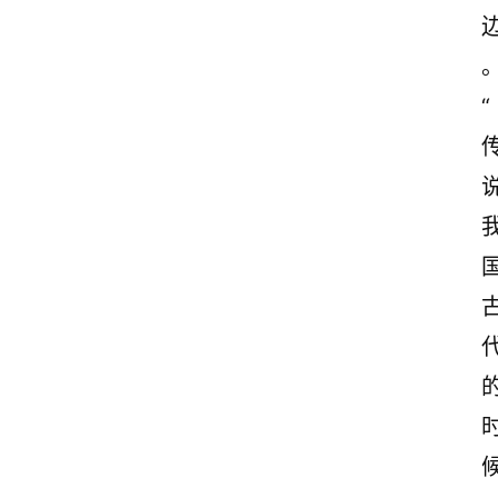
赏
析
“