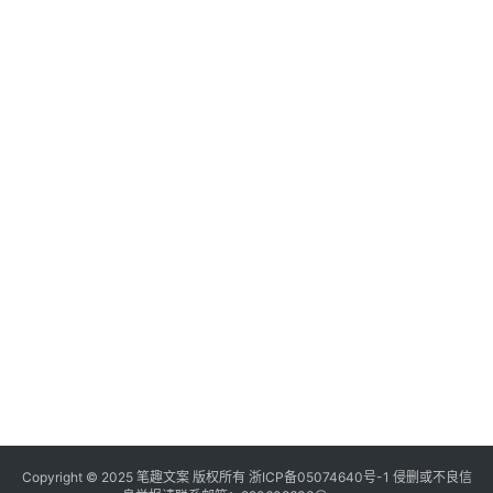
Copyright © 2025
笔趣文案
版权所有
浙ICP备05074640号-1
侵删或不良信