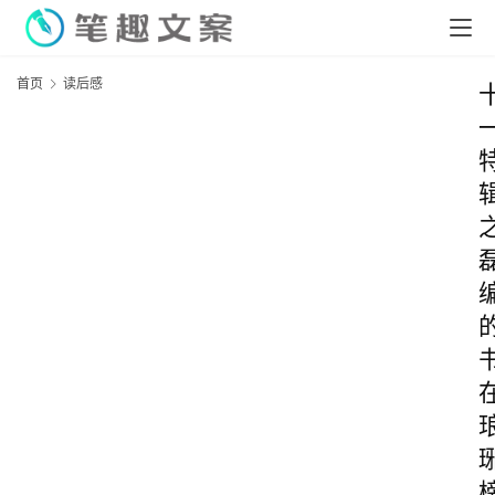
首页
读后感