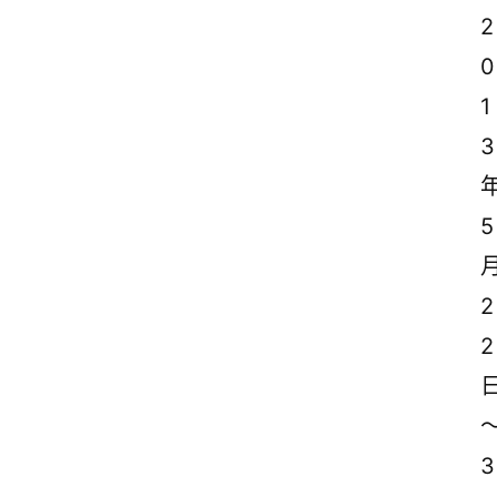
2
0
1
3
5
2
2
3