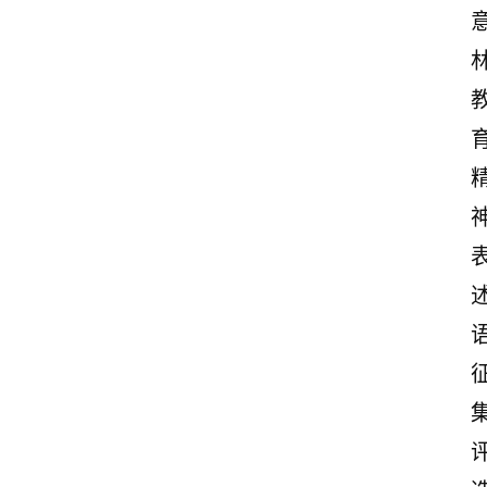
首
页
情
感
文