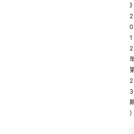
2
0
1
2
2
3