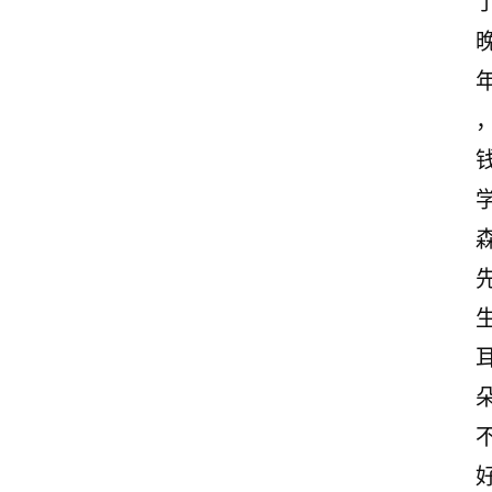
首
页
情
感
文
案