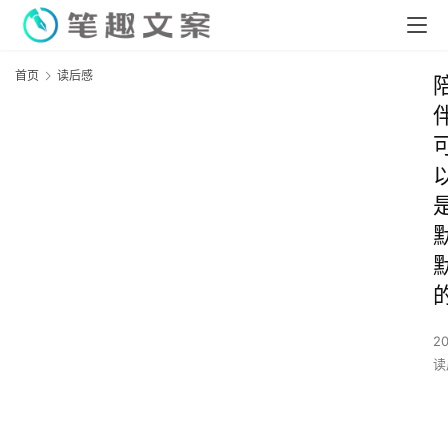
首页
读后感
2
读