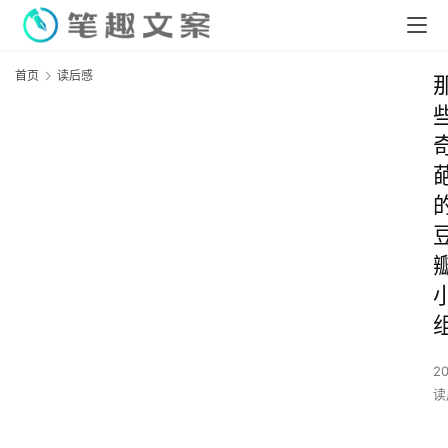
首页
读后感
2
读