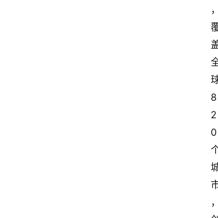
8
2
0