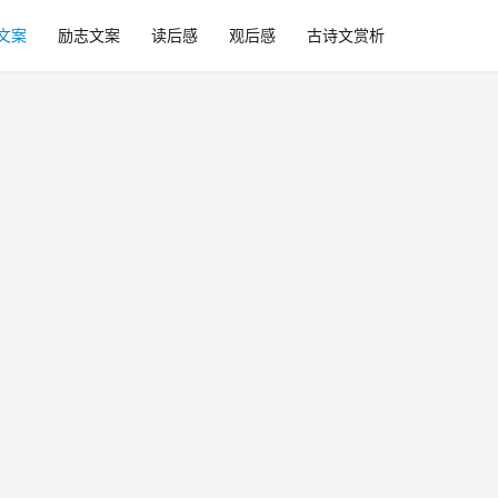
文案
励志文案
读后感
观后感
古诗文赏析