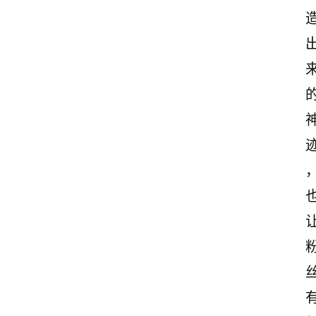
首
页
情
感
文
案
励