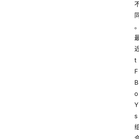
t
F
B
o
Y
s