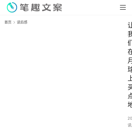
首页
读后感
2
读