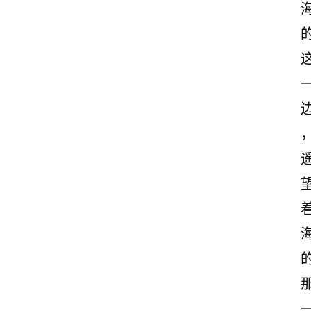
首
页
情
感
文