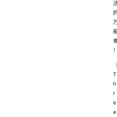
T
h
r
e
e