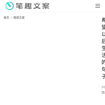
首页
情感文案
2
情