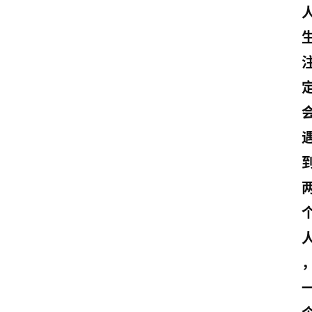
首
页
情
感
文
案
励
志
文
案