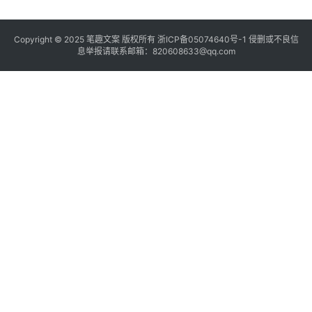
Copyright © 2025
笔趣文案
版权所有
浙ICP备05074640号-1
侵删或不良信
息举报请联系邮箱：820608633@qq.com