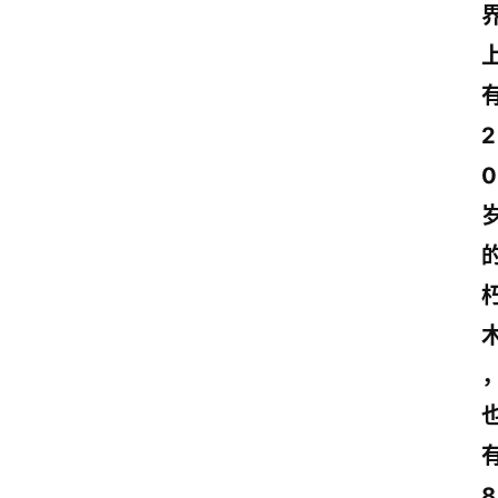
2
0
8