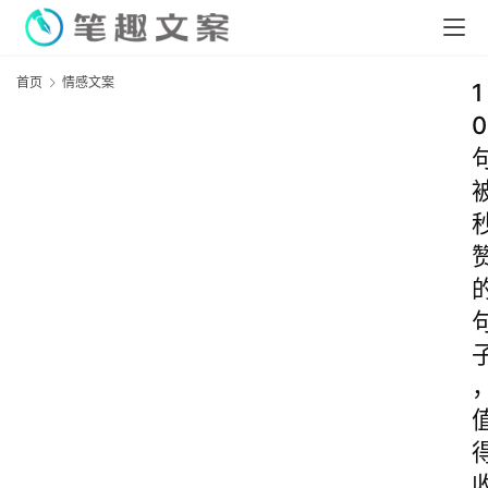
首页
情感文案
1
0