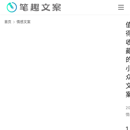
首页
情感文案
2
情
1