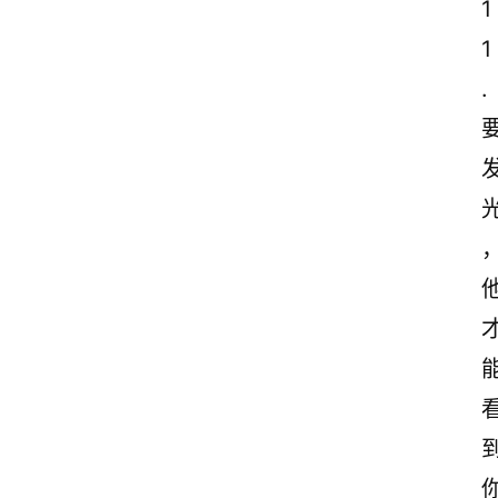
1
1
. 