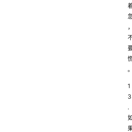
1
3
. 