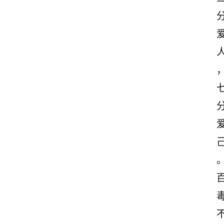
首
页
情
感