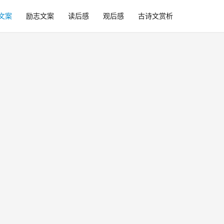
文案
励志文案
读后感
观后感
古诗文赏析