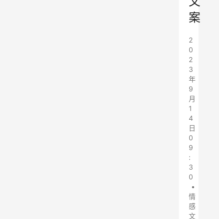
文
案
2
0
2
3
年
9
月
1
4
日
0
9
:
3
0
•
情
感
文