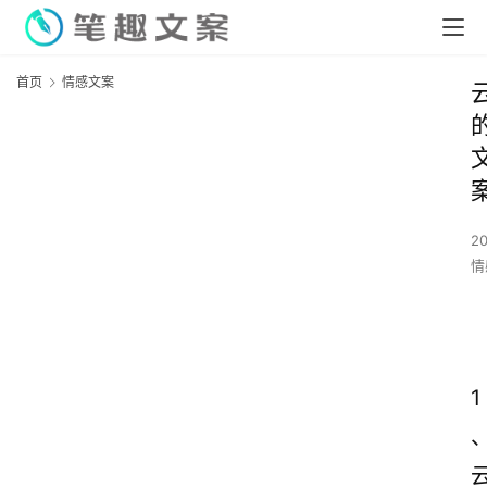
首页
情感文案
2
情
1