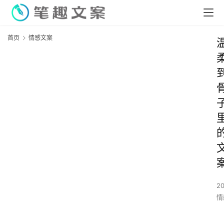
首页
情感文案
2
情