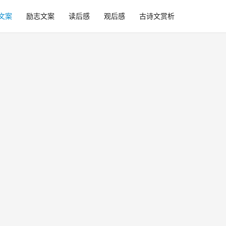
文案
励志文案
读后感
观后感
古诗文赏析