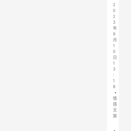
2
0
2
3
年
9
月
1
0
日
1
3
:
1
8
•
情
感
文
案