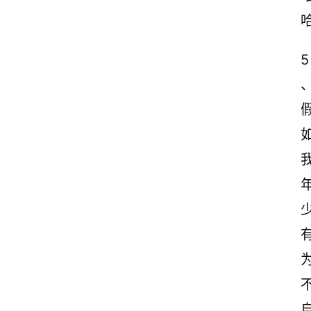
5
首
页
情
感
文