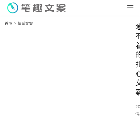
首页
情感文案
2
情