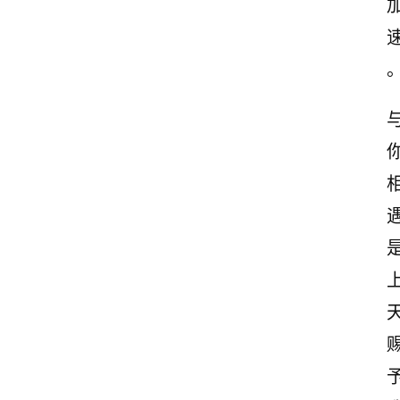
首
页
情
感
文
案
励