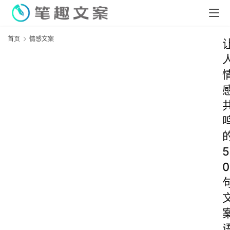
首页
情感文案
5
0