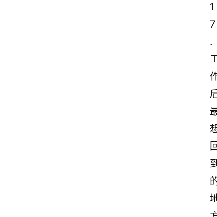
1
7
.