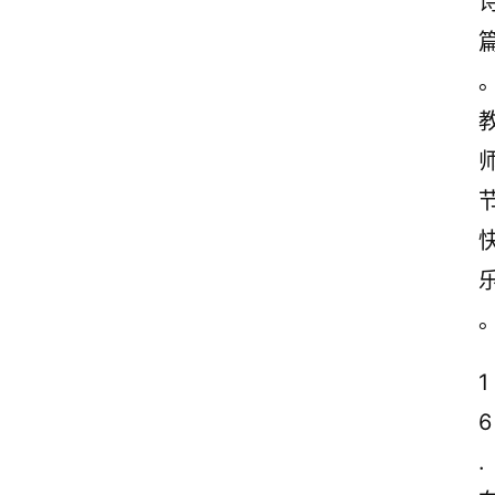
1
6
.