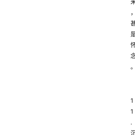
1
1
.