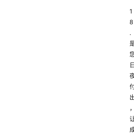
1
8
.