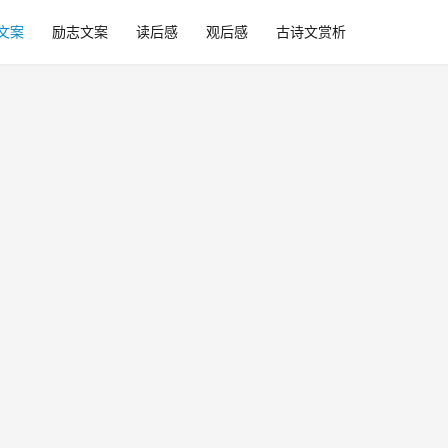
文案
励志文案
读后感
观后感
古诗文赏析