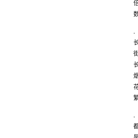
.
长
.