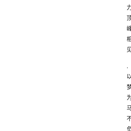
力
.
马