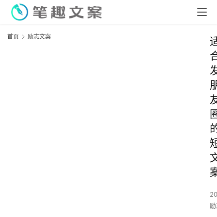
首页
励志文案
2
励