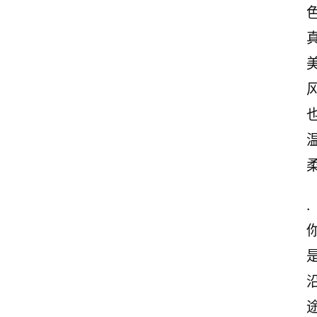
美
.
途