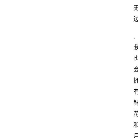
.
首
页
情